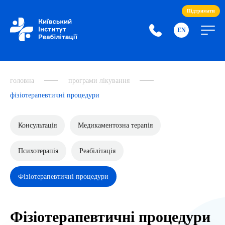
Підтримати
EN
головна
програми лікування
фізіотерапевтичні процедури
Консультація
Медикаментозна терапія
Психотерапія
Реабілітація
Фізіотерапевтичні процедури
Фізіотерапевтичні процедури