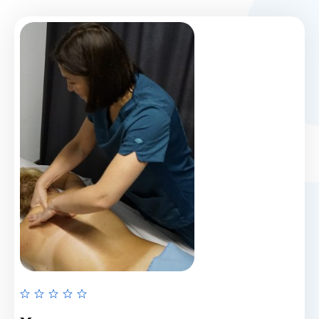
Rated
0