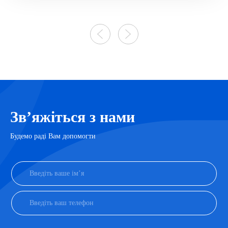
Звʼяжіться з нами
Будемо раді Вам допомогти