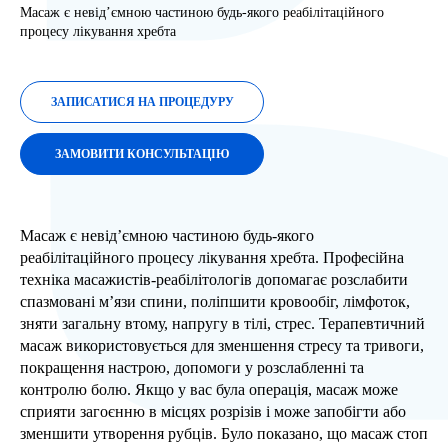
Масаж є невід’ємною частиною будь-якого реабілітаційного
процесу лікування хребта
ЗАПИСАТИСЯ НА ПРОЦЕДУРУ
ЗАМОВИТИ КОНСУЛЬТАЦІЮ
Масаж є невід’ємною частиною будь-якого
реабілітаційного процесу лікування хребта. Професійна
техніка масажистів-реабілітологів допомагає розслабити
спазмовані м’язи спини, поліпшити кровообіг, лімфоток,
зняти загальну втому, напругу в тілі, стрес. Терапевтичний
масаж використовується для зменшення стресу та тривоги,
покращення настрою, допомоги у розслабленні та
контролю болю. Якщо у вас була операція, масаж може
сприяти загоєнню в місцях розрізів і може запобігти або
зменшити утворення рубців. Було показано, що масаж стоп