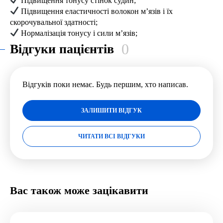
Підвищення тонусу стінок судин;
Підвищення еластичності волокон м’язів і їх
скорочувальної здатності;
Нормалізація тонусу і сили м’язів;
0
Відгуки пацієнтів
Відгуків поки немає. Будь першим, хто написав.
ЗАЛИШИТИ ВІДГУК
ЧИТАТИ ВСІ ВІДГУКИ
Вас також може зацікавити