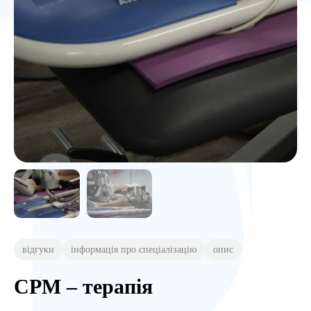
відгуки
інформація про спеціалізацію
опис
CPM – терапія