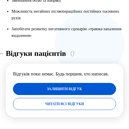
Зменшення болю та набряку
Можливість негайних післяопераційних постійних пасивних
рухів
Запобігати розвитку негативного сценарію «травма-запалення-
видалення»
0
Відгуки пацієнтів
Відгуків поки немає. Будь першим, хто написав.
ЗАЛИШИТИ ВІДГУК
ЧИТАТИ ВСІ ВІДГУКИ