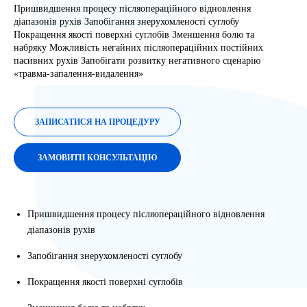
Пришвидшення процесу післяопераційного відновлення
діапазонів рухів Запобігання знерухомленості суглобу
Покращення якості поверхні суглобів Зменшення болю та
набряку Можливість негайних післяопераційних постійних
пасивних рухів Запобігати розвитку негативного сценарію
«травма-запалення-видалення»
ЗАПИСАТИСЯ НА ПРОЦЕДУРУ
ЗАМОВИТИ КОНСУЛЬТАЦІЮ
Пришвидшення процесу післяопераційного відновлення
діапазонів рухів
Запобігання знерухомленості суглобу
Покращення якості поверхні суглобів