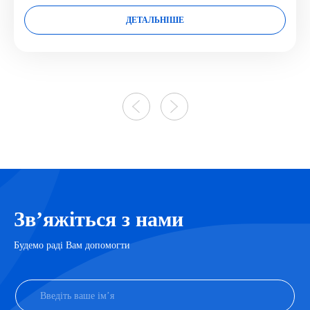
ДЕТАЛЬНІШЕ
Звʼяжіться з нами
Будемо раді Вам допомогти